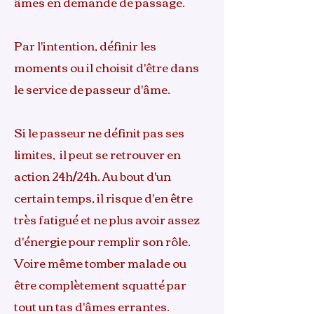
âmes en demande de passage.
Par l'intention, définir les
moments ou il choisit d'être dans
le service de passeur d'âme.
Si le passeur ne définit pas ses
limites, il peut se retrouver en
action 24h/24h. Au bout d'un
certain temps, il risque d'en être
très fatigué et ne plus avoir assez
d'énergie pour remplir son rôle.
Voire même tomber malade ou
être complètement squatté par
tout un tas d'âmes errantes.