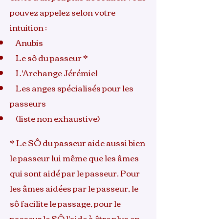
pouvez appelez selon votre
intuition :
Anubis
Le sô du passeur *
L'Archange Jérémiel
Les anges spécialisés pour les
passeurs
(liste non exhaustive)
* Le SÔ du passeur aide aussi bien
le passeur lui même que les âmes
qui sont aidé par le passeur. Pour
les âmes aidées par le passeur, le
sô facilite le passage, pour le
passeur le SÔ l'aide à être plus en