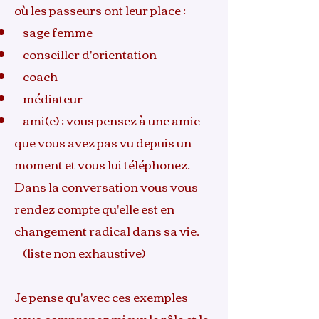
où les passeurs ont leur place :
sage femme
conseiller d'orientation
coach
médiateur
ami(e) : vous pensez à une amie
que vous avez pas vu depuis un
moment et vous lui téléphonez.
Dans la conversation vous vous
rendez compte qu'elle est en
changement radical dans sa vie.
(liste non exhaustive)
Je pense qu'avec ces exemples
vous comprenez mieux le rôle et le