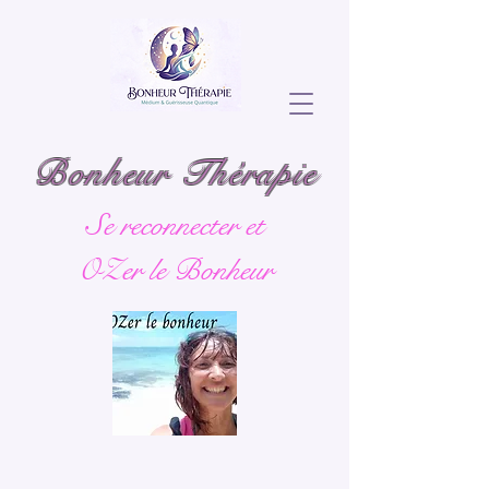
Bonheur Thérapie
Se reconnecter et
OZer le Bonheur