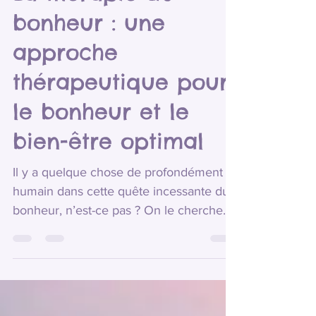
La thérapie du
bonheur : une
approche
thérapeutique pour
le bonheur et le
bien-être optimal
Il y a quelque chose de profondément
humain dans cette quête incessante du
bonheur, n’est-ce pas ? On le cherche
partout, parfois dans des choses simples,
parfois dans des expériences
extraordinaires. Mais si je te disais que le
bonheur peut aussi être une destination