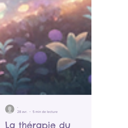
-
28 avr.
5 min de lecture