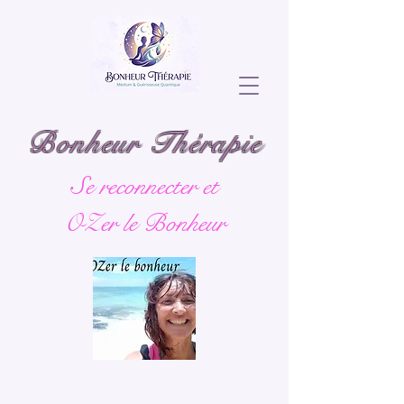
Bonheur Thérapie
Se reconnecter et
OZer le Bonheur